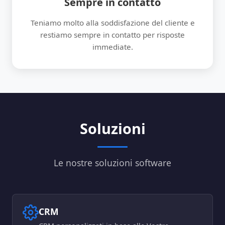
Sempre in contatto
Teniamo molto alla soddisfazione del cliente e
restiamo sempre in contatto per risposte
immediate.
Soluzioni
Le nostre soluzioni software
CRM